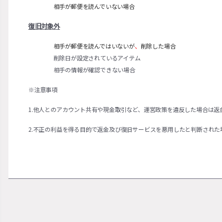
相手が郵便を読んでいない場合
復旧対象外
相手が郵便を読んではいないが
、
削除した場合
削除日が設定されているアイテム
相手の情報が確認できない場合
※注意事項
1.他人とのアカウント共有や現金取引など、運営政策を違反した場合は返
2.不正の利益を得る目的で返金及び復旧サービスを悪用したと判断され