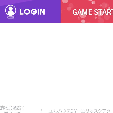
GAME STAR
遺物加熱器：
エルハウスDIY：エリオスシアタ