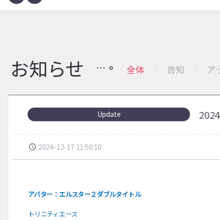
お知らせ
全体
告知
ア
20
Update
2024-12-17 11:50:10
アバター：エルスター２ダブルタイトル
トリニティエース