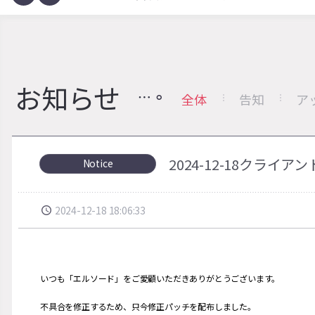
お知らせ
全体
告知
ア
2024-12-18クラ
Notice
2024-12-18 18:06:33
いつも「エルソード」をご愛顧いただきありがとうございます。
不具合を修正するため、只今修正パッチを配布しました。