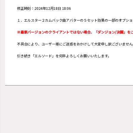
修正時刻：2024年12月18日 18:06
１．エルスター２カムバック曲アバターの５セット効果の一部のオプショ
※最新バージョンのクライアントではない場合、「ダンジョン/決闘」を
不具合により、ユーザー様にご迷惑をおかけして大変申し訳ございません
引き続き「エルソード」を何卒よろしくお願いいたします。