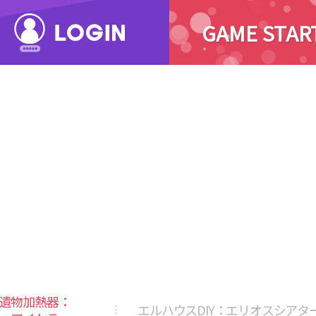
GAME STAR
遺物加熱器：
エルハウスDIY：エリオスシアタ