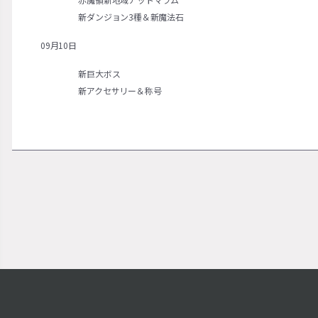
新ダンジョン3種＆新魔法石
09月10日
新巨大ボス
新アクセサリー＆称号