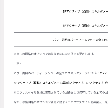
SPアクティブ（強烈）スキルダメ
SPアクティブ（超越）スキルダメ
バフ－周囲のパーティーメンバーの全ての
※全ての回路のオプションは前後対応になる値で変更されます。
（例）
バフ－周囲のパーティーメンバーの全てのスキルダメージ0.5％
à
アクティ
SPアクティブ（超越）スキルダメージ増加
à
アクティブ、SPアクティブ（
※エクサスケイル防具に装着されている回路および保有している全ての回
なお、手袋回路のオプション変更に踏まえてエクサスケイル防具復元（緑