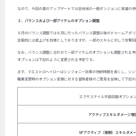
なので、今回の夏のアップデートでは全地域の一般ダンジョンに英雄の参
３．バランスおよび一部アイテムのオプション調整
８月のバランス調整では６月に行ったバランス調整以後のドゥームアポリ
全般的には底上げを目標としておりますが、一部のスキルに対して攻撃回
なお、バランス調整に合わせて一部アイテムのオプションも調整される予
オプションは下記のように変更される予定です。
まず、マエストロヘイローはシンフォニー効果の持続時間を長くし、シン
職業変更時のオプション変換に対する冒険者様のご意見を反映して下記の
エクサスケイル手袋回路オプショ
アクティブスキルダメージ増
SPアクティブ（強靭）スキルダメ