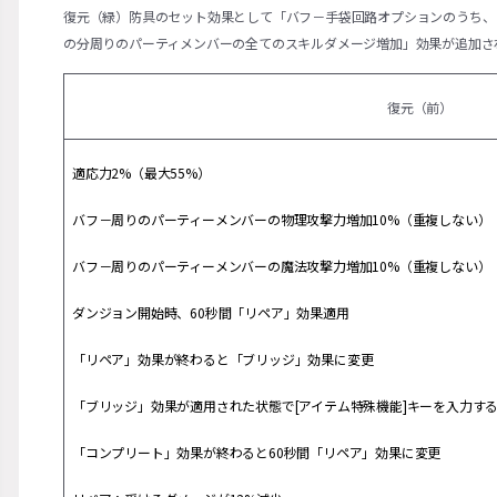
復元（緑）防具のセット効果として「バフ－手袋回路オプションのうち、「ア
の分周りのパーティメンバーの全てのスキルダメージ増加」効果が追加さ
復元（前）
適応力2%（最大55%）
バフ－周りのパーティーメンバーの物理攻撃力増加10%（重複しない）
バフ－周りのパーティーメンバーの魔法攻撃力増加10%（重複しない）
ダンジョン開始時、60秒間「リペア」効果適用
「リペア」効果が終わると「ブリッジ」効果に変更
「ブリッジ」効果が適用された状態で[アイテム特殊機能]キーを入力す
「コンプリート」効果が終わると60秒間「リペア」効果に変更