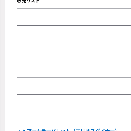
販売リスト
・ヘアーカラーパレット（エリオスダイナー）