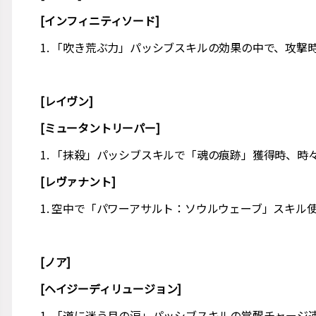
[インフィニティソード]
1. 「吹き荒ぶ力」パッシブスキルの効果の中で、攻
[レイヴン]
[ミュータントリーパー]
1. 「抹殺」パッシブスキルで「魂の痕跡」獲得時、
[レヴァナント]
1. 空中で「パワーアサルト：ソウルウェーブ」スキ
[ノア]
[ヘイジーディリュージョン]
1. 「道に迷う月の涙」パッシブスキルの覚醒チャー