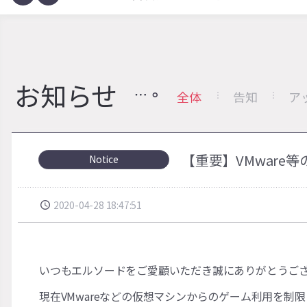
お知らせ
全体
告知
ア
【重要】VMware
Notice
2020-04-28 18:47:51
いつもエルソードをご愛顧いただき誠にありがとうご
現在VMwareなどの仮想マシンからのゲーム利用を制