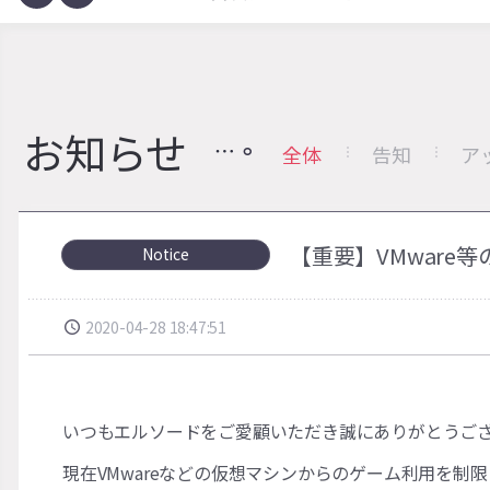
お知らせ
全体
告知
ア
【重要】VMware
Notice
2020-04-28 18:47:51
いつもエルソードをご愛顧いただき誠にありがとうご
現在VMwareなどの仮想マシンからのゲーム利用を制