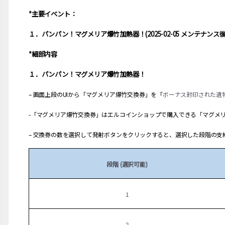
*主要イベント：
１．パンパン！マグメリア爆竹加熱器！(2025-02-05 メンテナンス後 ~
*細部内容
１．パンパン！マグメリア爆竹加熱器！
– 画面上段のUIから「マグメリア爆竹交換券」を「
ボーナス封印された遺
-「マグメリア爆竹交換券」はエルコインショップで購入できる「マグメリ
– 交換券の数を選択して発射ボタンをクリックすると、選択した段階の
段階 (選択可能)
1
2