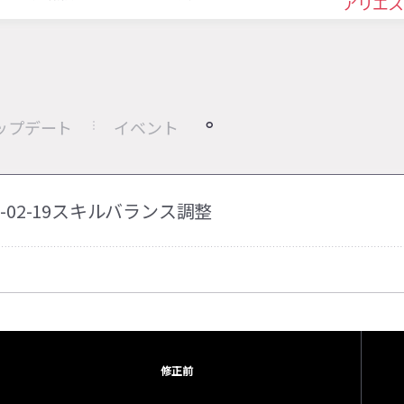
アリエス
ップデート
イベント
25-02-19スキルバランス調整
修正前