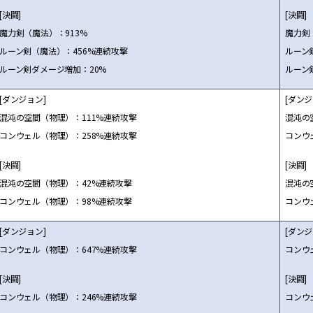
[決闘]
[決闘]
魔力剣（魔法）：913%
魔力剣
ルーン剣（魔法）：456%連続攻撃
ルーン
ルーン剣ダメージ増加：20%
ルーン
[ダンジョン]
[ダンジ
混沌の空間（物理）：111%連続攻撃
混沌の
コンウェル（物理）：258%連続攻撃
コンウ
[決闘]
[決闘]
混沌の空間（物理）：42%連続攻撃
混沌の
コンウェル（物理）：98%連続攻撃
コンウ
[ダンジョン]
[ダンジ
コンウェル（物理）：647%連続攻撃
コンウ
[決闘]
[決闘]
コンウェル（物理）：246%連続攻撃
コンウ