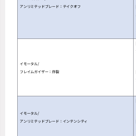
アンリミテッドブレード：テイクオフ
イモータル/
フレイムガイザー：炸裂
イモータル/
アンリミテッドブレード：インテンシティ