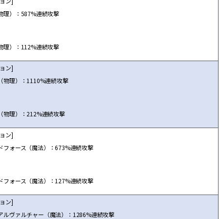
ョン]
物理）：587%連続攻撃
物理）：112%連続攻撃
ョン]
（物理）：1110%連続攻撃
（物理）：212%連続攻撃
ョン]
ドフォース（魔法）：673%連続攻撃
ドフォース（魔法）：127%連続攻撃
ョン]
アルヴァルチャー（魔法）：1286%連続攻撃