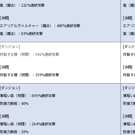
嵐（魔法）：221%連続攻撃
嵐（魔
[決闘]
[決闘]
エアリアルヴァルチャー（魔法）：489%連続攻撃
エアリ
嵐（魔法）：83%連続攻撃
嵐（魔
[ダンジョン]
[ダンジ
炸裂する種（物理）：941%連続攻撃
炸裂す
[決闘]
[決闘]
炸裂する種（物理）：359%連続攻撃
炸裂す
[ダンジョン]
[ダンジ
薄暗い森（物理）：695%連続攻撃
薄暗い
防御力無視：40%
防御力
[決闘]
[決闘]
薄暗い森（物理）：264%連続攻撃
薄暗い
防御力無視：20%
防御力