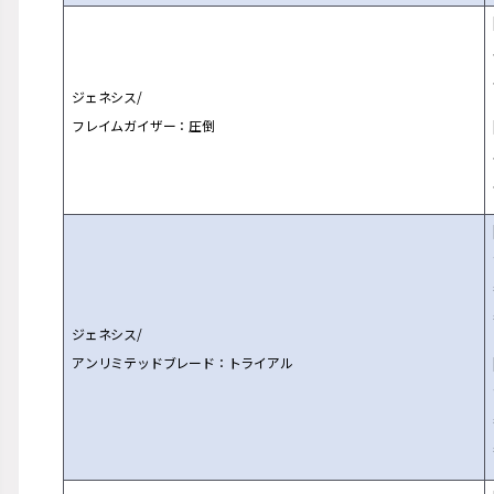
ジェネシス/
フレイムガイザー：圧倒
ジェネシス/
アンリミテッドブレード：トライアル