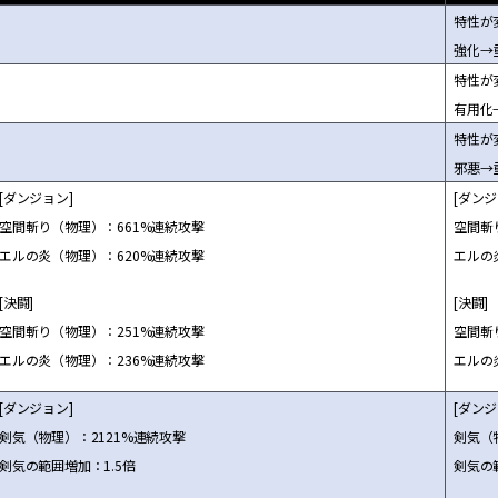
特性が
強化→
特性が
有用化
特性が
邪悪→
[ダンジョン]
[ダンジ
空間斬り（物理）：661%連続攻撃
空間斬
エルの炎（物理）：620%連続攻撃
エルの
[決闘]
[決闘]
空間斬り（物理）：251%連続攻撃
空間斬
エルの炎（物理）：236%連続攻撃
エルの
[ダンジョン]
[ダンジ
剣気（物理）：2121%連続攻撃
剣気（
剣気の範囲増加：1.5倍
剣気の