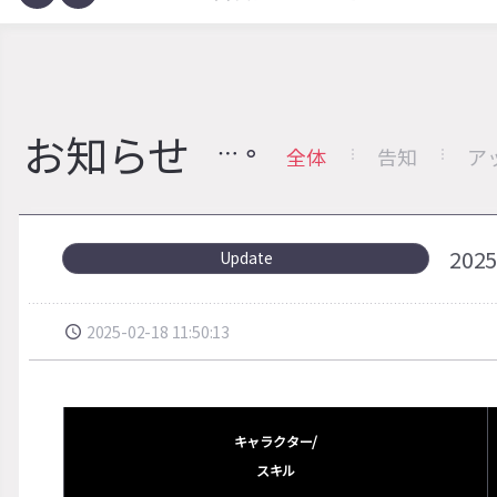
お知らせ
全体
告知
ア
20
Update
2025-02-18 11:50:13
キャラクター/
スキル