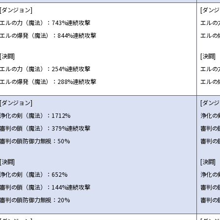
[ダンジョン]
[ダンジ
エルの力（魔法）：743%連続攻撃
エルの
エルの爆発（魔法）：844%連続攻撃
エルの
[決闘]
[決闘]
エルの力（魔法）：254%連続攻撃
エルの
エルの爆発（魔法）：288%連続攻撃
エルの
[ダンジョン]
[ダンジ
浄化の剣（魔法）：1712%
浄化の
審判の鎖（魔法）：379%連続攻撃
審判の
審判の鎖防御力無視：50%
審判の
[決闘]
[決闘]
浄化の剣（魔法）：652%
浄化の
審判の鎖（魔法）：144%連続攻撃
審判の
審判の鎖防御力無視：20%
審判の