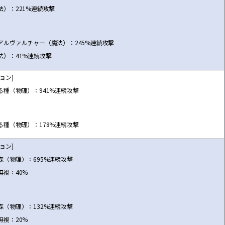
法）：221%連続攻撃
アルヴァルチャー（魔法）：245%連続攻撃
法）：41%連続攻撃
ョン]
る種（物理）：941%連続攻撃
る種（物理）：178%連続攻撃
ョン]
森（物理）：695%連続攻撃
無視：40%
森（物理）：132%連続攻撃
無視：20%