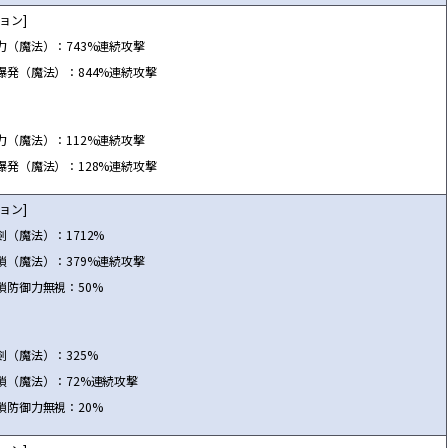
ョン]
力（魔法）：743%連続攻撃
爆発（魔法）：844%連続攻撃
力（魔法）：112%連続攻撃
爆発（魔法）：128%連続攻撃
ョン]
剣（魔法）：1712%
鎖（魔法）：379%連続攻撃
鎖防御力無視：50%
剣（魔法）：325%
鎖（魔法）：72%連続攻撃
鎖防御力無視：20%