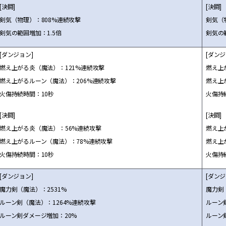
[決闘]
[決闘]
剣気（物理）：808%連続攻撃
剣気（
剣気の範囲増加：1.5倍
剣気の
[ダンジョン]
[ダンジ
燃え上がる炎（魔法）：121%連続攻撃
燃え上
燃え上がるルーン（魔法）：206%連続攻撃
燃え上
火傷持続時間：10秒
火傷持
[決闘]
[決闘]
燃え上がる炎（魔法）：56%連続攻撃
燃え上
燃え上がるルーン（魔法）：78%連続攻撃
燃え上
火傷持続時間：10秒
火傷持
[ダンジョン]
[ダンジ
魔力剣（魔法）：2531%
魔力剣
ルーン剣（魔法）：1264%連続攻撃
ルーン
ルーン剣ダメージ増加：20%
ルーン