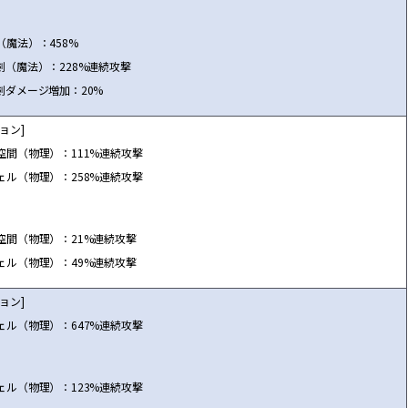
（魔法）：458%
剣（魔法）：228%連続攻撃
剣ダメージ増加：20%
ョン]
空間（物理）：111%連続攻撃
ェル（物理）：258%連続攻撃
空間（物理）：21%連続攻撃
ェル（物理）：49%連続攻撃
ョン]
ェル（物理）：647%連続攻撃
ェル（物理）：123%連続攻撃