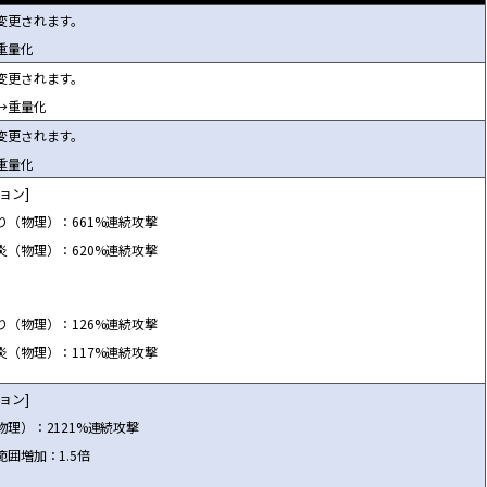
変更されます。
重量化
変更されます。
→重量化
変更されます。
重量化
ョン]
り（物理）：661%連続攻撃
炎（物理）：620%連続攻撃
り（物理）：126%連続攻撃
炎（物理）：117%連続攻撃
ョン]
物理）：2121%連続攻撃
範囲増加：1.5倍