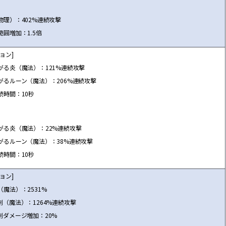
物理）：402%連続攻撃
範囲増加：1.5倍
ョン]
がる炎（魔法）：121%連続攻撃
がるルーン（魔法）：206%連続攻撃
続時間：10秒
がる炎（魔法）：22%連続攻撃
がるルーン（魔法）：38%連続攻撃
続時間：10秒
ョン]
（魔法）：2531%
剣（魔法）：1264%連続攻撃
剣ダメージ増加：20%