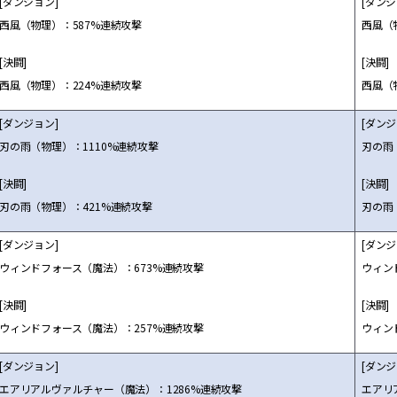
[ダンジョン]
[ダンジ
西風（物理）：587%連続攻撃
西風（
[決闘]
[決闘]
西風（物理）：224%連続攻撃
西風（
[ダンジョン]
[ダンジ
刃の雨（物理）：1110%連続攻撃
刃の雨
[決闘]
[決闘]
刃の雨（物理）：421%連続攻撃
刃の雨
[ダンジョン]
[ダンジ
ウィンドフォース（魔法）：673%連続攻撃
ウィン
[決闘]
[決闘]
ウィンドフォース（魔法）：257%連続攻撃
ウィン
[ダンジョン]
[ダンジ
エアリアルヴァルチャー（魔法）：1286%連続攻撃
エアリ