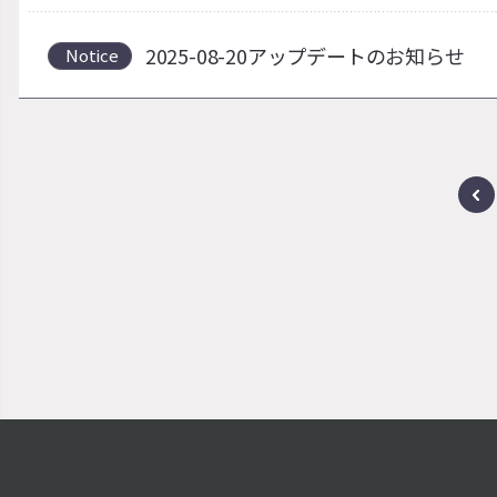
2025-08-20アップデートのお知らせ
Notice