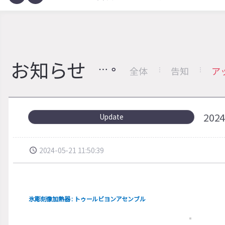
お知らせ
全体
告知
ア
20
Update
2024-05-21 11:50:39
氷彫刻像加熱器 : トゥールビヨンアセンブル