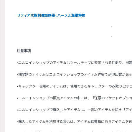
リティア氷彫刻像加熱器 : ハーメル海軍将校
注意事項
•エルコインショップのアイテムはツールチップに表示される性能や、試
•期間制のアイテムはエルコインショップのアイテム詳細で封印回数が表
•キャラクター専用のアイテムは、使用できるキャラクターのみ取り出す
•エルコインショップの販売アイテムの中には、「任意のソケットオプシ
•エルコインショップで購入したアイテムは、一部のアイテムを除き「ア
•購入したアイテムを利用する場合は、アイテム保管箱にあるアイテムを