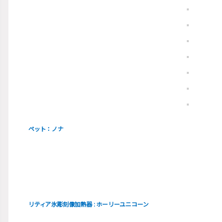
ペット：ノナ
リティア氷彫刻像加熱器 : ホーリーユニコーン