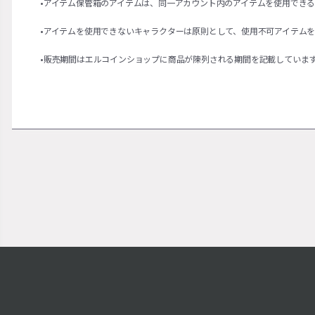
•アイテム保管箱のアイテムは、同一アカウント内のアイテムを使用でき
•アイテムを使用できないキャラクターは原則として、使用不可アイテム
•販売期間はエルコインショップに商品が陳列される期間を記載していま