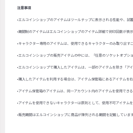
注意事項
•エルコインショップのアイテムはツールチップに表示される性能や、試
•期間制のアイテムはエルコインショップのアイテム詳細で封印回数が表
•キャラクター専用のアイテムは、使用できるキャラクターのみ取り出す
•エルコインショップの販売アイテムの中には、「任意のソケットオプシ
•エルコインショップで購入したアイテムは、一部のアイテムを除き「ア
•購入したアイテムを利用する場合は、アイテム保管箱にあるアイテムを
•アイテム保管箱のアイテムは、同一アカウント内のアイテムを使用でき
•アイテムを使用できないキャラクターは原則として、使用不可アイテム
•販売期間はエルコインショップに商品が陳列される期間を記載していま