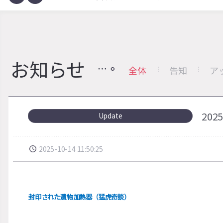
お知らせ
全体
告知
ア
20
Update
2025-10-14 11:50:25
封印された遺物加熱器（猛虎奇談）