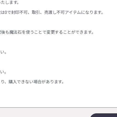
いたします。
は0で封印不可、取引、売渡し不可アイテムになります。
択後も魔法石を使うことで変更することができます。
さい。
さい。
より、購入できない場合があります。