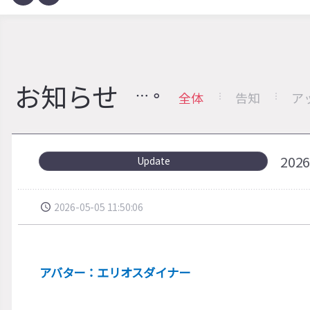
お知らせ
全体
告知
ア
20
Update
2026-05-05 11:50:06
アバター：エリオスダイナー