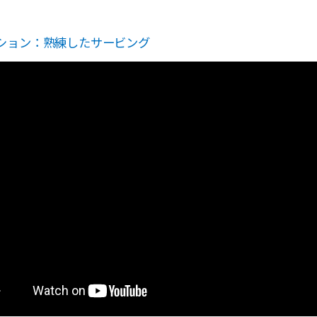
ション：熟練したサービング