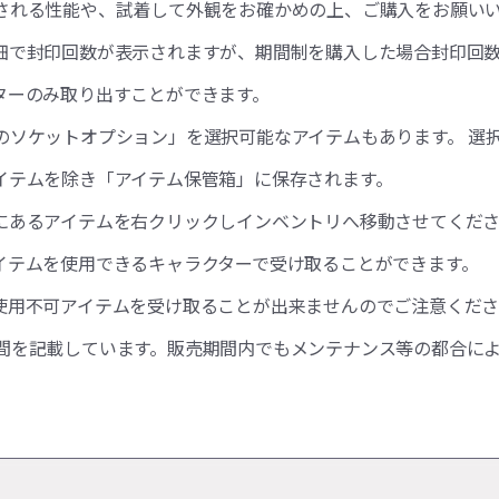
される性能や、試着して外観をお確かめの上、ご購入をお願い
細で封印回数が表示されますが、期間制を購入した場合封印回数
ターのみ取り出すことができます。
のソケットオプション」を選択可能なアイテムもあります。 選
イテムを除き「アイテム保管箱」に保存されます。
にあるアイテムを右クリックしインベントリへ移動させてくだ
イテムを使用できるキャラクターで受け取ることができます。
使用不可アイテムを受け取ることが出来ませんのでご注意くだ
間を記載しています。販売期間内でもメンテナンス等の都合に