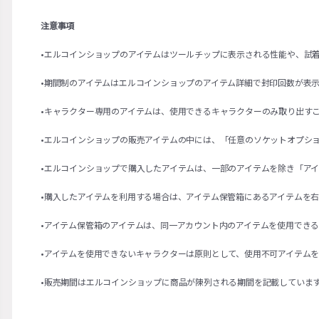
注意事項
•エルコインショップのアイテムはツールチップに表示される性能や、試
•期間制のアイテムはエルコインショップのアイテム詳細で封印回数が表
•キャラクター専用のアイテムは、使用できるキャラクターのみ取り出す
•エルコインショップの販売アイテムの中には、「任意のソケットオプシ
•エルコインショップで購入したアイテムは、一部のアイテムを除き「ア
•購入したアイテムを利用する場合は、アイテム保管箱にあるアイテムを
•アイテム保管箱のアイテムは、同一アカウント内のアイテムを使用でき
•アイテムを使用できないキャラクターは原則として、使用不可アイテム
•販売期間はエルコインショップに商品が陳列される期間を記載していま