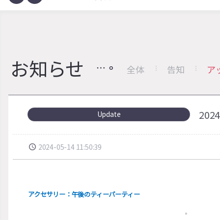
お知らせ
全体
告知
ア
20
Update
2024-05-14 11:50:39
アクセサリー：午後のティーパーティー