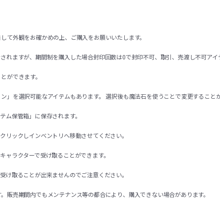
着して外観をお確かめの上、ご購入をお願いいたします。
示されますが、期間制を購入した場合封印回数は0で封印不可、取引、売渡し不可アイ
ことができます。
ョン」を選択可能なアイテムもあります。 選択後も魔法石を使うことで変更すること
イテム保管箱」に保存されます。
右クリックしインベントリへ移動させてください。
るキャラクターで受け取ることができます。
を受け取ることが出来ませんのでご注意ください。
す。販売期間内でもメンテナンス等の都合により、購入できない場合があります。