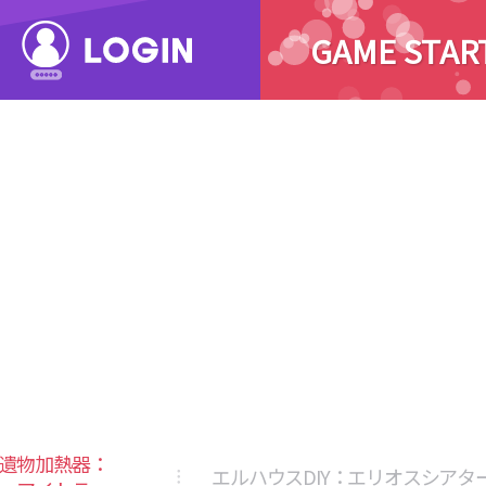
GAME STAR
遺物加熱器：
エルハウスDIY：エリオスシアタ