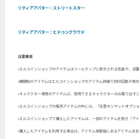
リティアアバター：ストリートスター
リティアアバター：ヒドゥンクラウド
注意事項
•エルコインショップのアイテムはツールチップに表示される性能や、試
•期間制のアイテムはエルコインショップのアイテム詳細で封印回数が表
•キャラクター専用のアイテムは、使用できるキャラクターのみ取り出す
•エルコインショップの販売アイテムの中には、「任意のソケットオプシ
•エルコインショップで購入したアイテムは、一部のアイテムを除き「ア
•購入したアイテムを利用する場合は、アイテム保管箱にあるアイテムを