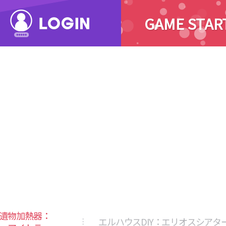
GAME STAR
遺物加熱器：
エルハウスDIY：エリオスシアタ