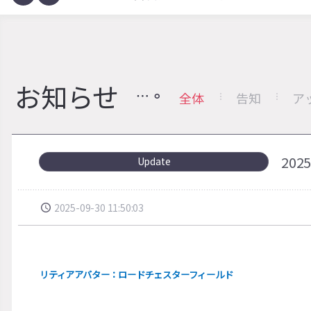
お知らせ
全体
告知
ア
20
Update
2025-09-30 11:50:03
リティアアバター：ロードチェスターフィールド