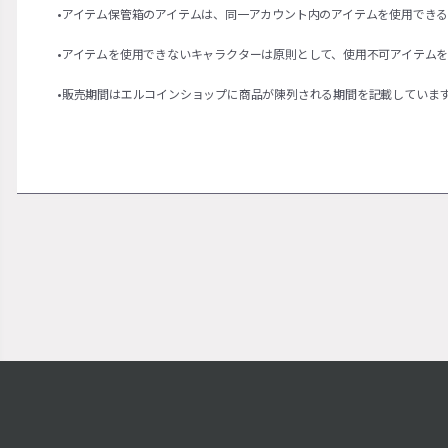
•アイテム保管箱のアイテムは、同一アカウント内のアイテムを使用でき
•アイテムを使用できないキャラクターは原則として、使用不可アイテム
•販売期間はエルコインショップに商品が陳列される期間を記載していま